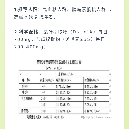
1.推荐人群
：高血糖人群、
胰岛素抵抗人群
、
高碳水饮食肥胖者；
2.科学配比
：桑叶提取物（DNJ≥1%）每日
700mg，苦瓜提取物（苦瓜素≥5%）每日
200-400mg；