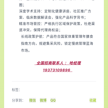
圈；
深度学术支持：定制化健康讲座、社区推广方
案、临床数据解读会，强化产品科学背书；
精准市场管控：严格执行区域保护政策，杜绝渠
道冲突，保障代理商权益；
长线政策护航：产品符合国家体重管理年膳食
指南方向，规避集采风险，锁定慢病管理蓝海
市场。
全国招商联系人 ：
哈经理
19373109896
标签：
分享到：
微信
微博
QQ
收藏