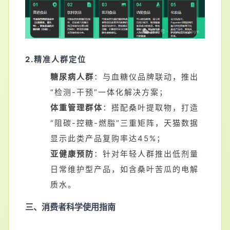
2.精准人群定位
糖尿病人群
：与血糖仪品牌联动，推出
“检测-干预”一体化解决方案；
体重管理群体
：搭配桑叶提取物，打造
“阻碳-控糖-燃脂”三重矩阵，天猫数据
显示此类产品复购率达45%；
亚
健康
预防
：针对年轻人群推出低剂量
日常维护型产品，如含桑叶苦瓜的电解
质水。
三、
消费者科学使用指南