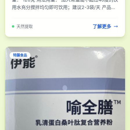
用水充分搅拌均匀即可饮用；建议2-3袋/天 产品功
能： 运动营养食品（控制能量类） 适宜人群
了解更多
天然提取
特膳食品