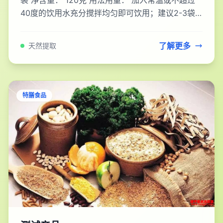
袋 净含量： 120克 用法用量： 加入常温或不超过
40度的饮用水充分搅拌均匀即可饮用；建议2-3袋/
天 产品功能： 运动营养食品（补充蛋白类） 适
了解更多
天然提取
特膳食品