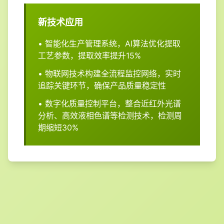
新技术应用
• 智能化生产管理系统，AI算法优化提取
工艺参数，提取效率提升15%
• 物联网技术构建全流程监控网络，实时
追踪关键环节，确保产品质量稳定性
• 数字化质量控制平台，整合近红外光谱
分析、高效液相色谱等检测技术，检测周
期缩短30%