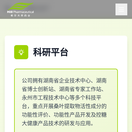
研发与生产
首页
科研平台
公司拥有湖南省企业技术中心、湖南
省博士创新站、湖南省专家工作站、
永州市工程技术中心等多个科技平
台，重点开展桑叶提取物活性成分的
功能性评价、功能性产品开发及控糖
大健康产品技术的研发与应用。