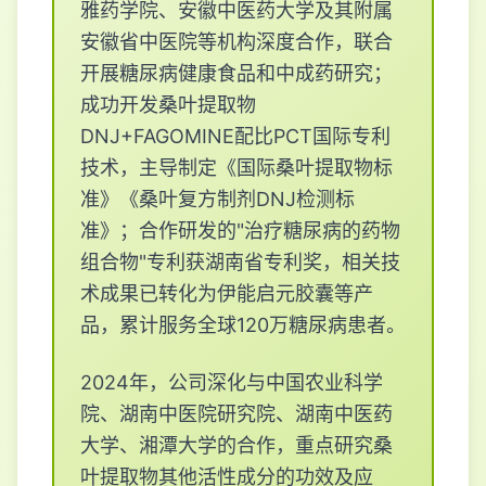
雅药学院、安徽中医药大学及其附属
安徽省中医院等机构深度合作，联合
开展糖尿病健康食品和中成药研究；
成功开发桑叶提取物
DNJ+FAGOMINE配比PCT国际专利
技术，主导制定《国际桑叶提取物标
准》《桑叶复方制剂DNJ检测标
准》；合作研发的"治疗糖尿病的药物
组合物"专利获湖南省专利奖，相关技
术成果已转化为伊能启元胶囊等产
品，累计服务全球120万糖尿病患者。
2024年，公司深化与中国农业科学
院、湖南中医院研究院、湖南中医药
大学、湘潭大学的合作，重点研究桑
叶提取物其他活性成分的功效及应