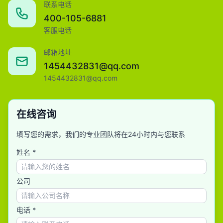
联系电话
400-105-6881
客服电话
邮箱地址
1454432831@qq.com
1454432831@qq.com
在线咨询
填写您的需求，我们的专业团队将在24小时内与您联系
姓名 *
公司
电话 *