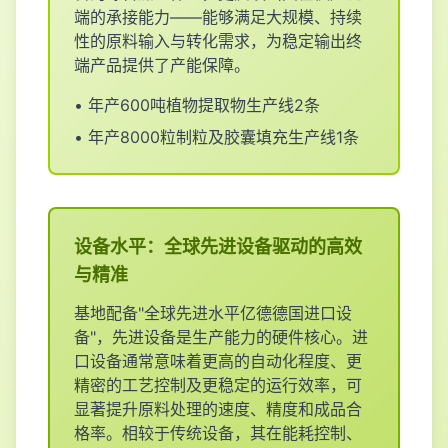
端的承接能力——能够满足大规模、持续
性的原料输入与转化需求，为稳定输出终
端产品提供了产能保障。
• 年产600吨植物提取物生产线2条
• 年产8000粒制粒及胶囊填充生产线1条
设备水平：全球先进设备驱动的高效
与精准
基地配备"全球先进水平亿德德国进口设
备"，先进设备是生产能力的硬件核心。进
口设备通常意味着更高的自动化程度、更
精密的工艺控制及更稳定的运行效率，可
显著提升原料处理的速度、精度和成品合
格率。相较于传统设备，其在能耗控制、