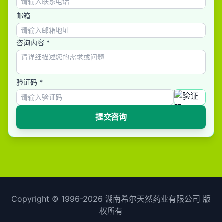
邮箱
咨询内容 *
验证码 *
提交咨询
Copyright ©
1996-2026
湖南希尔天然药业有限公司 版
权所有