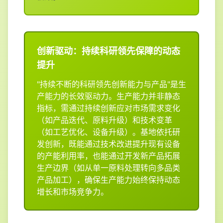
创新驱动：持续科研领先保障的动态
提升
"持续不断的科研领先创新能力与产品"是生
产能力的长效驱动力。生产能力并非静态
指标，需通过持续创新应对市场需求变化
（如产品迭代、原料升级）和技术变革
（如工艺优化、设备升级）。基地依托研
发创新，既能通过技术改进提升现有设备
的产能利用率，也能通过开发新产品拓展
生产边界（如从单一原料处理转向多品类
产品加工），确保生产能力始终保持动态
增长和市场竞争力。