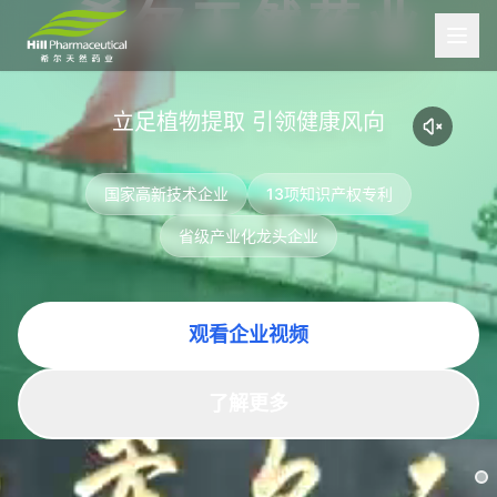
希尔天然药业
立足植物提取 引领健康风向
国家高新技术企业
13项知识产权专利
省级产业化龙头企业
观看企业视频
了解更多