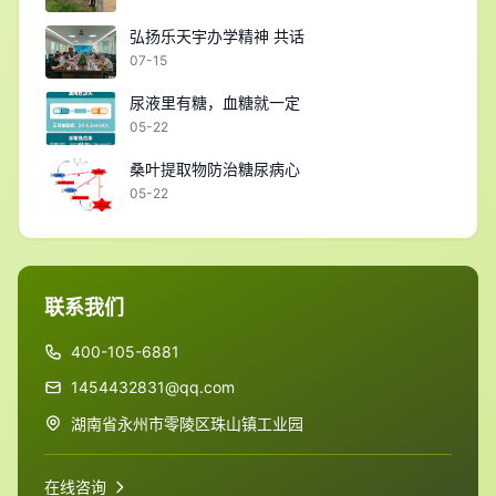
弘扬乐天宇办学精神 共话
07-15
尿液里有糖，血糖就一定
05-22
桑叶提取物防治糖尿病心
05-22
联系我们
400-105-6881
1454432831@qq.com
湖南省永州市零陵区珠山镇工业园
在线咨询