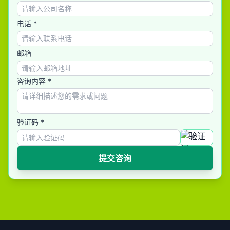
电话 *
邮箱
咨询内容 *
验证码 *
提交咨询