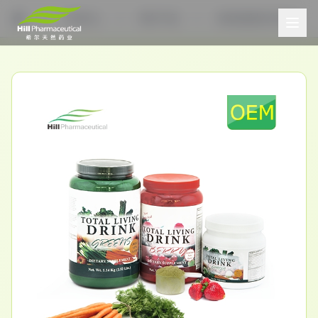
产品中心
希尔产品
OEM定制合作生产
首页