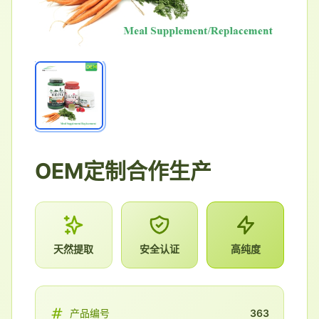
OEM定制合作生产
天然提取
安全认证
高纯度
产品编号
363