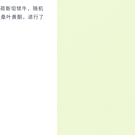
头荷斯坦犊牛，随机
g的桑叶黄酮，进行了