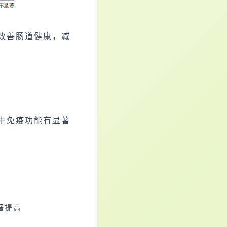
改善肠道
健康
，减
牛免疫功能有显著
显著提高