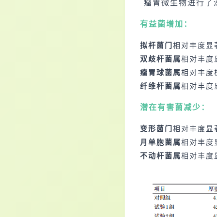
瘤胃微生物进行了
有益菌增加：
拟杆菌门
相对丰度显
双歧杆菌属
相对丰度
瘤胃球菌属
相对丰度
纤维杆菌属
相对丰度
潜在有害菌减少：
变形菌门
相对丰度显
月单胞菌属
相对丰度
不动杆菌属
相对丰度显