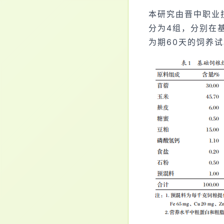
本研究由晋中职业
分为4组，分别在基
为期60天的饲养