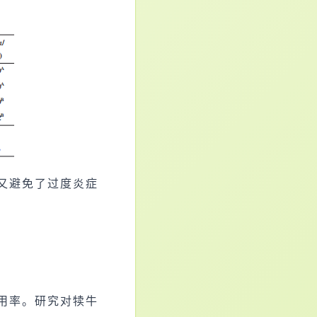
又避免了过度炎症
用率。研究对犊牛