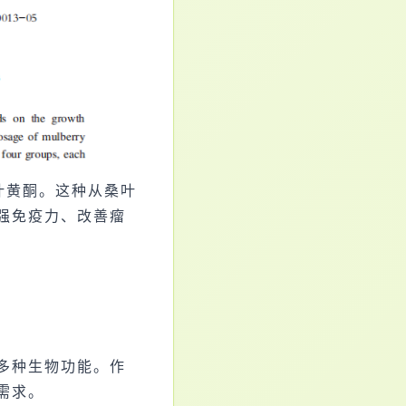
叶黄酮。这种从桑叶
强免疫力、改善
瘤
多种生物功能。作
需求。