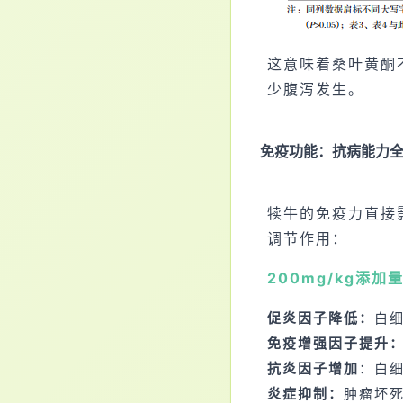
这意味着桑叶黄酮
少腹泻发生。
免疫功能：抗病能力
犊牛的免疫力直接
调节作用：
200mg/kg添
促炎因子降低：
白细
免疫增强因子提升
抗炎因子增加
：白细
炎症抑制：
肿瘤坏死