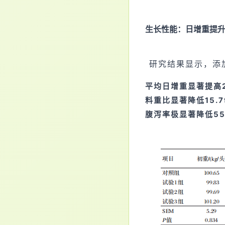
生长性能：日增重提升2
研究结果显示，添加
平均日增重显著提高2
料重比显著降低15.7
腹泻率极显著降低55