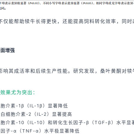
不仅能帮助犊牛长得更快，还能提高饲料转化效率，同时
全面增强
影响其成活率和后续生产性能。研究发现，桑叶黄酮对犊
加量效果尤为突出：
胞介素-1β（IL-1β）显著降低
：
白细胞介素-2（IL-2）显著提高
胞介素-10（IL-10）和转化生长因子-β（TGF-β）水平
因子-α（TNF-α）水平极显著降低