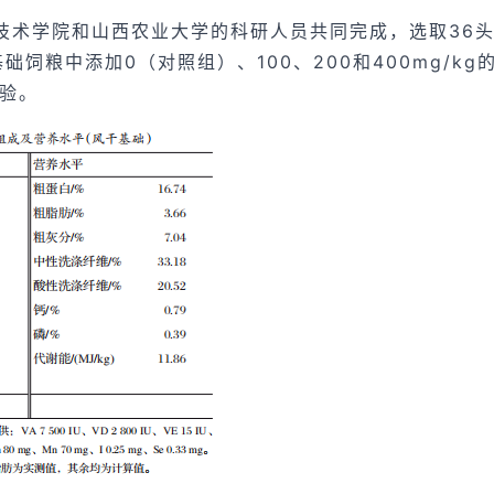
技术学院和山西农业大学的科研人员共同完成，选取36
础饲粮中添加0（对照组）、100、200和400mg/k
试验。