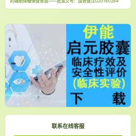
的辅助降糖保健食品——批准文号：国食健注G20160284
联系在线客服