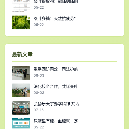
桑叶提取物：能降糖降脂
05-22
桑叶多糖：天然抗疲劳“
05-22
最新文章
重整回访问效，司法护航
08-03
深化校企合作，共谋桑叶
08-03
弘扬乐天宇办学精神 共话
07-15
尿液里有糖，血糖就一定
05-22