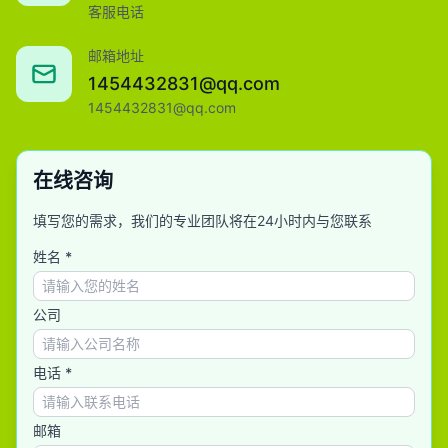
客服电话
邮箱地址
1454432831@qq.com
1454432831@qq.com
在线咨询
填写您的需求，我们的专业团队将在24小时内与您联系
姓名 *
公司
电话 *
邮箱