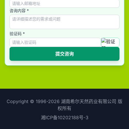
咨询内容 *
验证码 *
提交咨询
Copyright ©
1996-2026
湖南希尔天然药业有限公司 版
权所有
湘ICP备10202188号-3