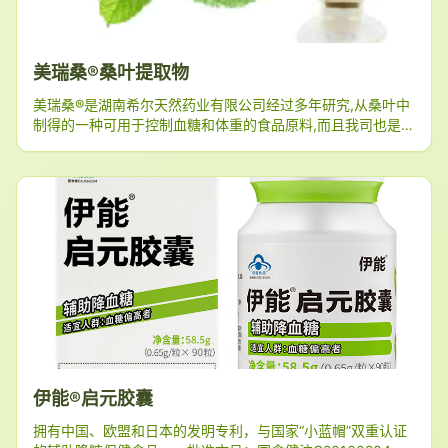
美瑞桑®桑叶提取物
美瑞桑®是湖南希尔天然药业有限公司经过多年研究,从桑叶中
制得的一种可用于控制血糖和体重的食品原料,而且我司也是国
内目前-家具有桑叶提取物食品生产资质的企业。
伊能®启元胶囊
拥有中国、欧盟和日本的发明专利，与国家“小蓝帽”双重认证