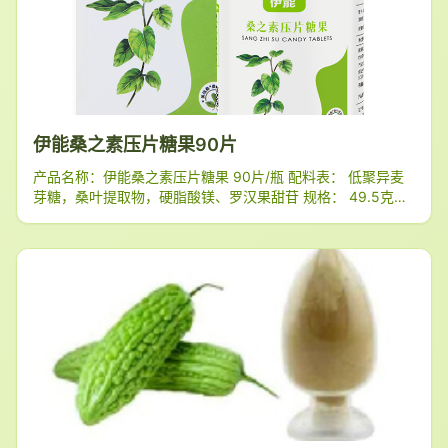
伊能桑之素压片糖果90片
产品名称：伊能桑之素压片糖果 90片/瓶 配料表： 低聚异麦
芽糖，桑叶提取物，硬脂酸镁、罗汉果甜苷 规格： 49.5克
（0.55克/片*90片） 保质期： 24个月 贮存条件： 请置于阴
凉干燥处保存，保持