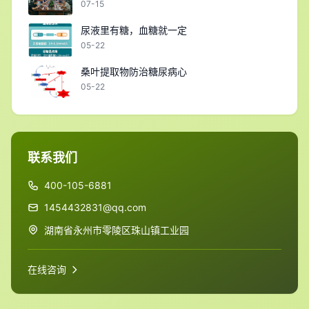
07-15
尿液里有糖，血糖就一定
05-22
桑叶提取物防治糖尿病心
05-22
联系我们
400-105-6881
1454432831@qq.com
湖南省永州市零陵区珠山镇工业园
在线咨询