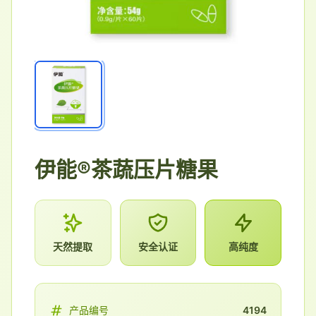
伊能®茶蔬压片糖果
天然提取
安全认证
高纯度
产品编号
4194