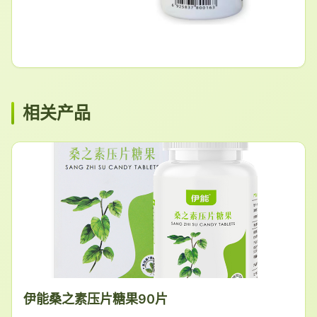
相关产品
伊能桑之素压片糖果90片