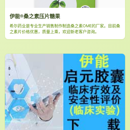
伊能®桑之素压片糖果
希尔药业是专业生产销售制作制造桑之素OME的厂家。目前桑
之素片价格优惠，质量上乘，欢迎新老客户咨询。