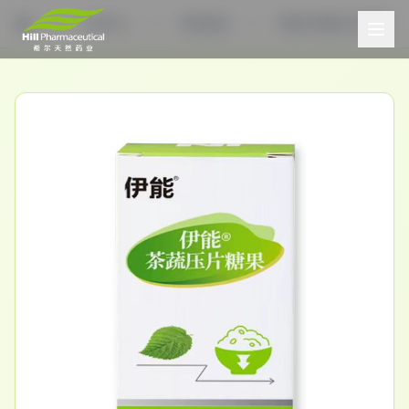
产品中心
其他食品
伊能®茶蔬压片糖果
首页