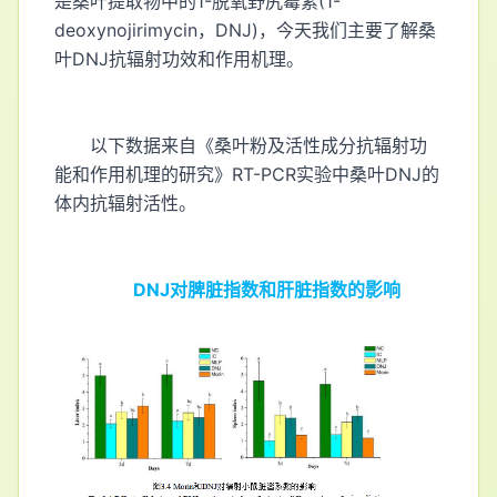
是桑叶提取物中的1­-脱氧野尻霉素(1-
deoxynojirimycin，DNJ)，今天我们主要了解桑
叶DNJ抗辐射功效和作用机理。
以下数据来自《桑叶粉及活性成分抗辐射功
能和作用机理的研究》RT-PCR实验中桑叶DNJ的
体内抗辐射活性。
DNJ对脾脏指数和肝脏指数的影响