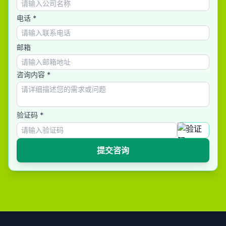
电话 *
邮箱
咨询内容 *
验证码 *
提交咨询