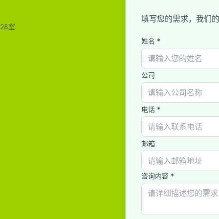
填写您的需求，我们的
28室
姓名 *
公司
电话 *
邮箱
咨询内容 *