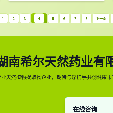
1
2
3
4
5
6
7
8
下一页
湖南希尔天然药业有
专业天然植物提取物企业，期待与您携手共创健康未
在线咨询