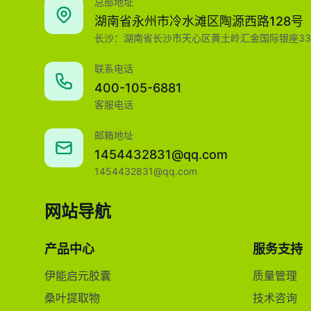
总部地址
湖南省永州市冷水滩区陶源西路128号
长沙：湖南省长沙市天心区黄土岭汇金国际银座33
联系电话
400-105-6881
客服电话
邮箱地址
1454432831@qq.com
1454432831@qq.com
网站导航
产品中心
服务支持
伊能启元胶囊
质量管理
桑叶提取物
技术咨询