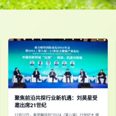
聚焦前沿共探行业新机遇：刘昊星受
邀出席21世纪
12月12日，备受瞩目的“2024（第八届）21世纪大 健