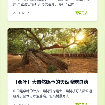
康 产业论坛”在广州盛大召开，吸引了业内
阅读更多 →
2024-12-17
【桑叶】大自然赐予的天然降糖良药
中国是桑叶的故乡，桑树浑身是宝，桑树枝可去风湿通
经络，桑木可以治肿痛，但桑树最为人
阅读更多 →
2024-11-28