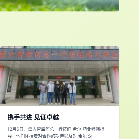
携手共进 见证卓越
12月6日，盘古智库何总一行莅临 希尔 药业参观指
导，他们怀揣着对合作的期待以及对 希尔 深