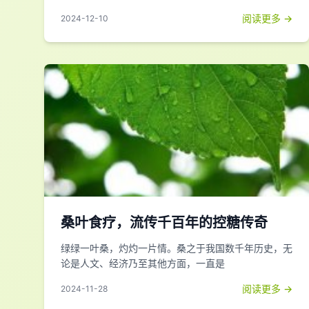
阅读更多 →
2024-12-10
桑叶食疗，流传千百年的控糖传奇
绿绿一叶桑，灼灼一片情。桑之于我国数千年历史，无
论是人文、经济乃至其他方面，一直是
阅读更多 →
2024-11-28