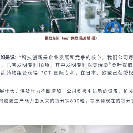
提取车间（央广网发 陈彦希 摄）
星如是说：
“科技创新是企业发展和竞争的核心，我们公司每
®
，已有发明专利18项，其中发明专利以美瑞桑
桑叶提取
尿病
药物组合获得 PCT 国际专利，在日本、欧盟己获授权
展壮大，供货压力不断增加，公司积极引进新的设备，扩
将胶囊生产能力由原来的每分钟800粒，提高到现在的每分钟