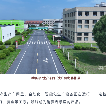
希尔
药业生产车间（央广网发 蒋静 摄）
净生产车间里，自动化、智能化生产设备正在运行，一粒
口、装盒等工序，最终成为消费者手里的产品。