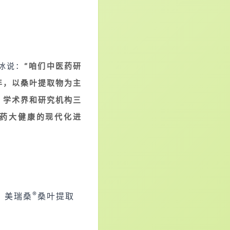
冰说：
“
咱们中医药研
年，以桑叶提取物为主
、学术界和研究机构三
药大健康的现代化进
®
，美瑞桑
桑叶提取