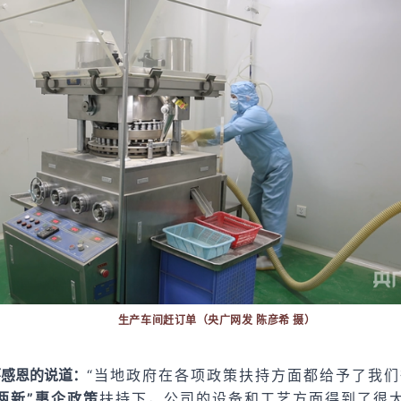
生产车间赶订单（央广网发 陈彦希 摄）
怀感恩的说道：
“当地政府在各项政策扶持方面都给予了我
两新”
惠企政策
扶持下，公司的设备和工艺方面得到了很大