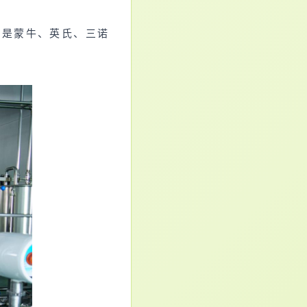
司是蒙牛、英氏、三诺