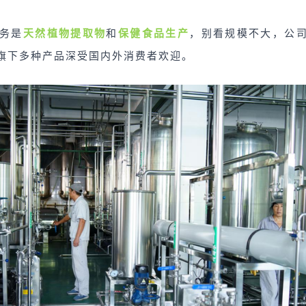
务是
天然植物提取物
和
保健食品生产
，别看规模不大，公
旗下多种产品深受国内外消费者欢迎。