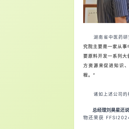
湖南省中医药研
究院主要是一家从事
要原料开发一系列大
方资源来促进知识
程。
”
诸如上述公司的
总经理刘昊星还
物还荣获 FFSI2