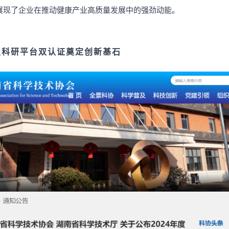
展现了企业在推动
健康
产业高质量发展中的强劲动能。
级科研平台双认证奠定创新基石