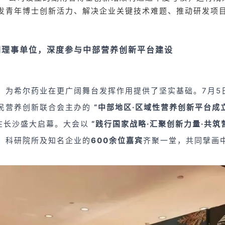
发青年博士创新活力、解决企业关键技术难题、推动研发项
纲理事单位，深度参与中部营养创新平台建设
，为希尔药业在更广阔舞台发挥作用提供了坚实基础。7月5
民营养创新联合会主办的
“中部地区·区域性营养创新平台成
在长沙盛大启幕。大会以
“践行国家战略·汇聚创新力量·共筑
、科研院所及知名企业的
600余位
嘉宾
齐聚一堂，共同擘画