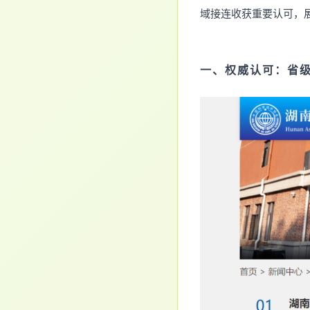
域接连收获重要认可，
一、权威认可：省