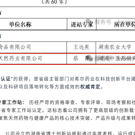
认证”
的获得，是省级主管部门对希尔药业在科技创新平台
以及科研项目落地转化等方面成效的
权威肯定
。
专家工作站：
历经严苛的资格审查、专家评审、现场考察和
湖南省专家工作站认定。这标志着公司拥有了更高层级的创新
聚焦天然药物与健康产品的核心技术突破、产品升级与成果
：
公司设立的湖南省博士创新站顺利通过年度考核，运行成效