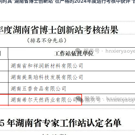
同时其“湖南省博士创新站”在严格的2024年度运行考核中获评“