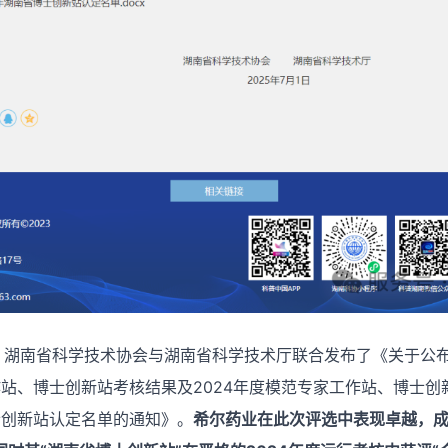
，湖南省科学技术协会与湖南省科学技术厅联合发布了《关于公布
站、博士创新站考核结果及2024年度模范专家工作站、博士创新
士创新站认定名单的通知》。
希尔药业在此次评选中表现卓越，成功