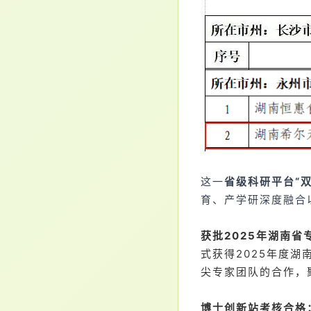
这一
省级科研平台“双
育、产学研深度融合
获批2025年湖南省
式获得2025年度
尖专家团队的合作，
博士创新站考核合格