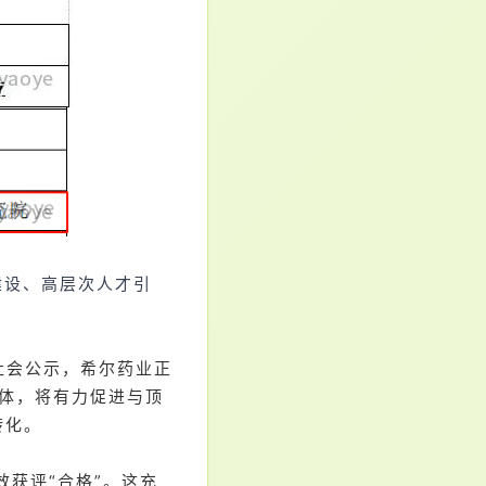
建设、高层次人才引
社会公示，希尔药业正
载体，将有力促进与顶
转化。
获评“合格”。这充