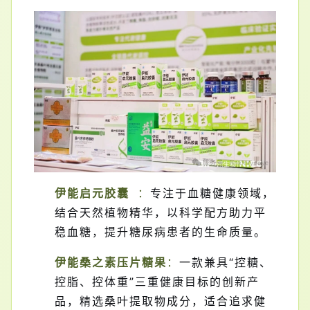
伊能
启元胶囊
：
专注于血糖健康领域，
结合天然植物精华，以科学配方助力平
稳血糖，提升
糖尿病
患者的生命质量。
伊能桑之素压片糖果
：
一款兼具“控糖、
控脂、控体重”三重健康目标的创新产
品，精选桑叶提取物成分，适合追求健