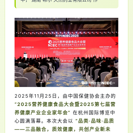
2025年11月25日，由中国保健协会主办的
“2025营养
健康
食品大会暨2025第七届营
养
健康
产业企业家年会”
在杭州国际博览中
心圆满落幕。本次大会以
“品类·品味·品质
——三品融合，质效健康，共创产业新未