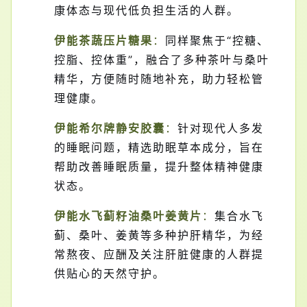
康体态与现代低负担生活的人群。
伊能茶蔬压片糖果
：
同样聚焦于“控糖、
控脂、控体重”，融合了多种茶叶与桑叶
精华，方便随时随地补充，助力轻松管
理健康。
伊能希尔牌静安胶囊
：
针对现代人多发
的睡眠问题，精选助眠草本成分，旨在
帮助改善睡眠质量，提升整体精神健康
状态。
伊能水飞蓟籽油桑叶姜黄片
：
集合水飞
蓟、桑叶、姜黄等多种护肝精华，为经
常熬夜、应酬及关注肝脏健康的人群提
供贴心的天然守护。