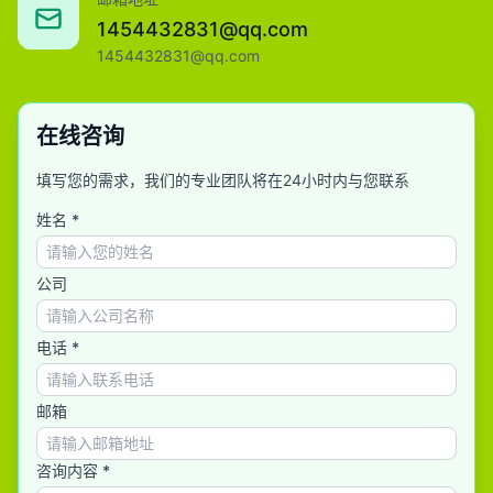
1454432831@qq.com
1454432831@qq.com
在线咨询
填写您的需求，我们的专业团队将在24小时内与您联系
姓名 *
公司
电话 *
邮箱
咨询内容 *