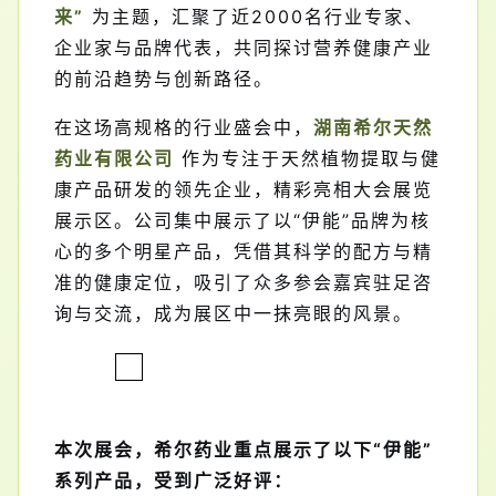
来”
为主题，汇聚了近2000名行业专家、
企业家与品牌代表，共同探讨营养健康产业
的前沿趋势与创新路径。
在这场高规格的行业盛会中，
湖南
希尔
天然
药业有限公司
作为专注于天然植物提取与健
康产品研发的领先企业，精彩亮相大会展览
展示区。公司集中展示了以“
伊能
”品牌为核
心的多个明星产品，凭借其科学的配方与精
准的健康定位，吸引了众多参会嘉宾驻足咨
询与交流，成为展区中一抹亮眼的风景。
本次展会，
希尔
药业重点展示了以下“
伊能
”
系列产品，受到广泛好评：