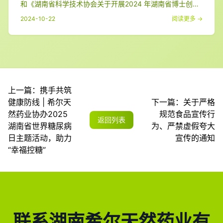
和《湖南省科学技术协会关于开展2024 年湖南省博士创新
站申报认定工作的通知》文件精神，经专家办形式审查、专
2024-10-22
阅读更多 →
家集中评审及现场
上一篇：
携手共筑
健康防线 | 希尔天
下一篇：
关于严格
然药业协办2025
规范食品宣传行
返回列表
湖南省世界糖尿病
为、严禁虚假夸大
日主题活动，助力
宣传的通知
“幸福控糖”
联系湖南希尔天然药业有